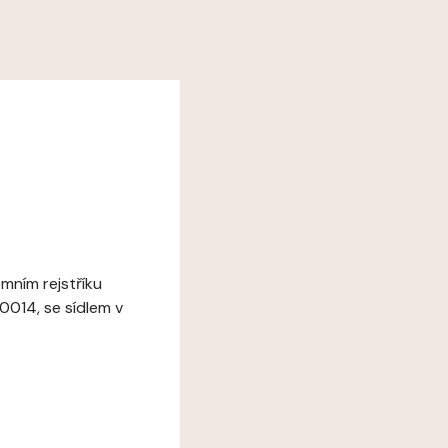
mním rejstříku
0014, se sídlem v