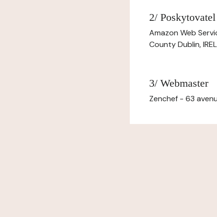
2/ Poskytovatel
Amazon Web Servi
County Dublin, IR
3/ Webmaster
Zenchef - 63 avenu