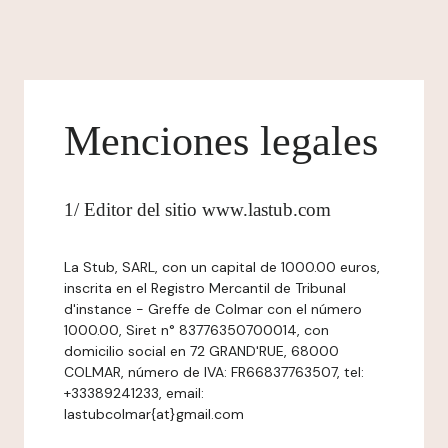
Menciones legales
1/ Editor del sitio www.lastub.com
La Stub, SARL, con un capital de 1000.00 euros,
inscrita en el Registro Mercantil de Tribunal
d'instance - Greffe de Colmar con el número
1000.00, Siret n° 83776350700014, con
domicilio social en 72 GRAND'RUE, 68000
COLMAR, número de IVA: FR66837763507, tel:
+33389241233, email:
lastubcolmar{at}gmail.com