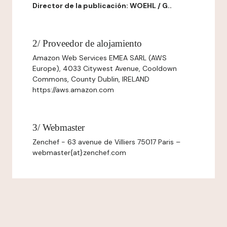
Director de la publicación: WOEHL / G..
2/ Proveedor de alojamiento
Amazon Web Services EMEA SARL (AWS
Europe), 4033 Citywest Avenue, Cooldown
Commons, County Dublin, IRELAND
https://aws.amazon.com
3/ Webmaster
Zenchef - 63 avenue de Villiers 75017 Paris –
webmaster{at}zenchef.com