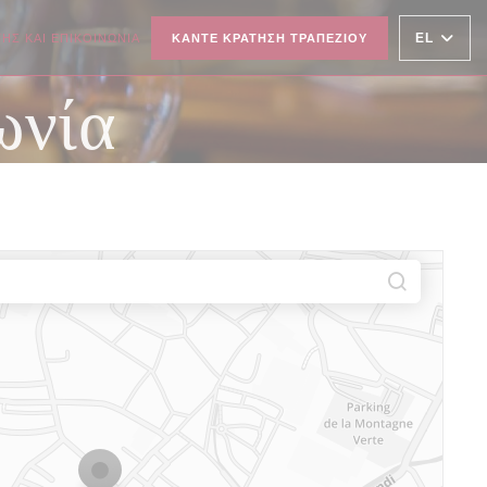
EL
ΗΣ ΚΑΙ ΕΠΙΚΟΙΝΩΝΊΑ
ΚΆΝΤΕ ΚΡΆΤΗΣΗ ΤΡΑΠΕΖΙΟΎ
ΕΙ ΣΕ ΝΈΟ ΠΑΡΆΘΥΡΟ))
ωνία