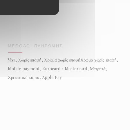
ΜΈΘΟΔΟΙ ΠΛΗΡΩΜΉΣ
Visa, Χωρίς επαφή, Χρώμα χωρίς επαφήΧρώμα χωρίς επαφή,
Mobile payment, Eurocard / Mastercard, Μετρητά,
Χρεωστική κάρτα, Apple Pay