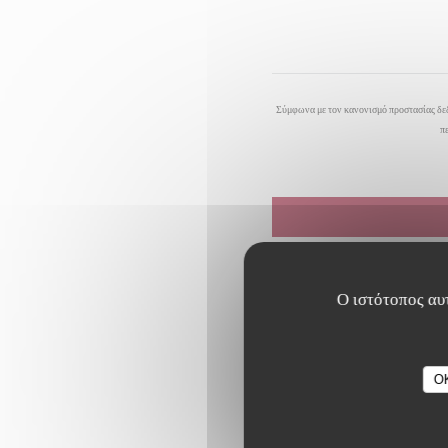
Σύμφωνα με τον κανονισμό προστασίας δεδ
π
Ο ιστότοπος αυτ
O