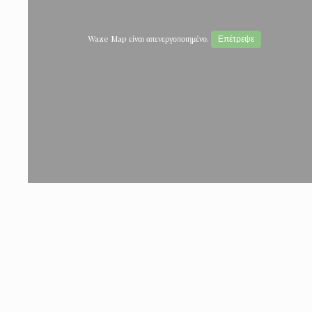
Waze Map είναι απενεργοποιημένο.
Επέτρεψε