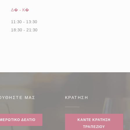
Δ�
-
Κ�
11:30 - 13:30
18:30 - 21:30
ΟΥΘΉΣΤΕ ΜΑΣ
ΚΡΆΤΗΣΗ
υρο))
ΜΕΡΩΤΙΚΌ ΔΕΛΤΊΟ
ΚΆΝΤΕ ΚΡΆΤΗΣΗ
ΤΡΑΠΕΖΙΟΎ