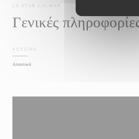
LA STUB
COLMAR
Γενικές πληροφορίε
ΚΟΥΖΊΝΑ
Αλσατικά