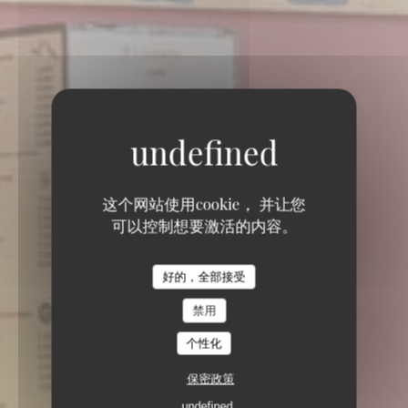
这个网站使用cookie， 并让您
可以控制想要激活的内容。
好的，全部接受
禁用
个性化
保密政策
72 GRAND RUE 68000 COLMAR
undefined